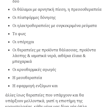
δύο
Οι θάλαμοι με αρνητική πίεση, η πρεσσοθεραπεία
Οι πλατφόρμες δόνησης
Οι ηλεκτροθεραπείες με συγκεκριμένα ρεύματα
Το φως
Οι υπέρηχοι
Οι θεραπείες με προϊόντα θάλασσας, προϊόντα
λάσπης & ιαματικά νερά, αιθέρια έλαια &
μπαχαρικά
Οι κρυοθερμικές αγωγές
Η μεσοθεραπεία
Η εφαρμογή ενζύμων και
άλλες ίσως θεραπείες που υπάρχουν και θα
υπάρξουν μελλοντικά, γιατί η επιστήμη της
κοσμετολογίας, κάθε μέρα μας δίνει νέα όπλα.