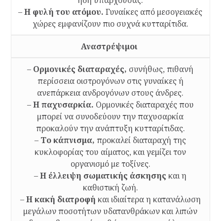
ήδη υπάρχουσας.
–
Η φυλή του ατόμου.
Γυναίκες από μεσογειακές
χώρες εμφανίζουν πιο συχνά κυτταρίτιδα.
Αναστρέψιμοι
–
Ορμονικές διαταραχές,
συνήθως, πιθανή
περίσσεια οιστρογόνων στις γυναίκες ή
ανεπάρκεια ανδρογόνων στους άνδρες.
–
Η παχυσαρκία.
Ορμονικές διαταραχές που
μπορεί να συνοδεύουν την παχυσαρκία
προκαλούν την ανάπτυξη κυτταρίτιδας.
–
Το κάπνισμα,
προκαλεί διαταραχή της
κυκλοφορίας του αίματος, και γεμίζει τον
οργανισμό με τοξίνες.
–
Η έλλειψη σωματικής άσκησης
και η
καθιστική ζωή.
–
Η κακή διατροφή
και ιδιαίτερα η κατανάλωση
μεγάλων ποσοτήτων υδατανθράκων και λιπών