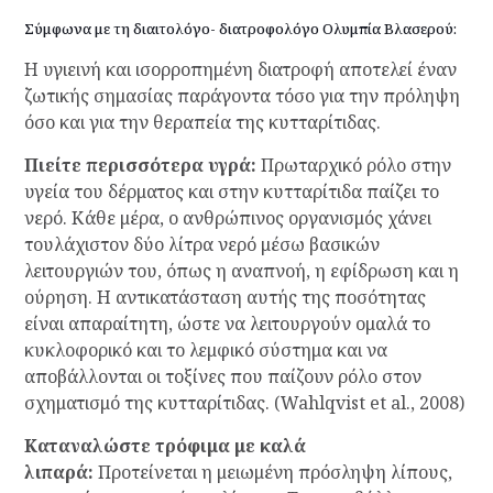
Σύμφωνα με τη διαιτολόγο- διατροφολόγο Ολυμπία Βλασερού:
Η υγιεινή και ισορροπημένη διατροφή αποτελεί έναν
ζωτικής σημασίας παράγοντα τόσο για την πρόληψη
όσο και για την θεραπεία της κυτταρίτιδας.
Πιείτε περισσότερα υγρά:
Πρωταρχικό ρόλο στην
υγεία του δέρματος και στην κυτταρίτιδα παίζει το
νερό. Κάθε μέρα, ο ανθρώπινος οργανισμός χάνει
τουλάχιστον δύο λίτρα νερό μέσω βασικών
λειτουργιών του, όπως η αναπνοή, η εφίδρωση και η
ούρηση. Η αντικατάσταση αυτής της ποσότητας
είναι απαραίτητη, ώστε να λειτουργούν ομαλά το
κυκλοφορικό και το λεμφικό σύστημα και να
αποβάλλονται οι τοξίνες που παίζουν ρόλο στον
σχηματισμό της κυτταρίτιδας. (Wahlqvist et al., 2008)
Καταναλώστε τρόφιμα με καλά
λιπαρά:
Προτείνεται η μειωμένη πρόσληψη λίπους,