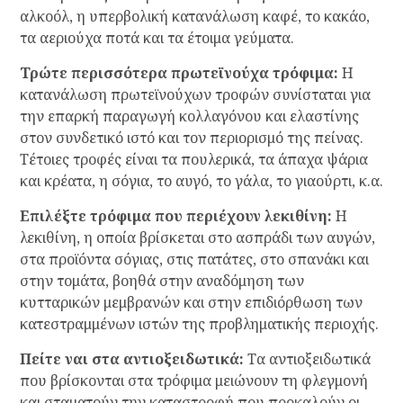
αλκοόλ, η υπερβολική κατανάλωση καφέ, το κακάο,
τα αεριούχα ποτά και τα έτοιμα γεύματα.
Τρώτε περισσότερα πρωτεϊνούχα τρόφιμα:
Η
κατανάλωση πρωτεϊνούχων τροφών συνίσταται για
την επαρκή παραγωγή κολλαγόνου και ελαστίνης
στον συνδετικό ιστό και τον περιορισμό της πείνας.
Τέτοιες τροφές είναι τα πουλερικά, τα άπαχα ψάρια
και κρέατα, η σόγια, το αυγό, το γάλα, το γιαούρτι, κ.α.
Επιλέξτε τρόφιμα που περιέχουν λεκιθίνη:
Η
λεκιθίνη, η οποία βρίσκεται στο ασπράδι των αυγών,
στα προϊόντα σόγιας, στις πατάτες, στο σπανάκι και
στην τομάτα, βοηθά στην αναδόμηση των
κυτταρικών μεμβρανών και στην επιδιόρθωση των
κατεστραμμένων ιστών της προβληματικής περιοχής.
Πείτε ναι στα αντιοξειδωτικά:
Τα αντιοξειδωτικά
που βρίσκονται στα τρόφιμα μειώνουν τη φλεγμονή
και σταματούν την καταστροφή που προκαλούν οι