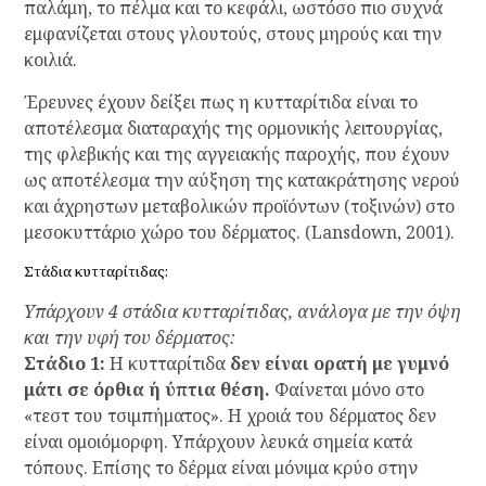
παλάμη, το πέλμα και το κεφάλι, ωστόσο πιο συχνά
εμφανίζεται στους γλουτούς, στους μηρούς και την
κοιλιά.
Έρευνες έχουν δείξει πως η κυτταρίτιδα είναι το
αποτέλεσμα διαταραχής της ορμονικής λειτουργίας,
της φλεβικής και της αγγειακής παροχής, που έχουν
ως αποτέλεσμα την αύξηση της κατακράτησης νερού
και άχρηστων μεταβολικών προϊόντων (τοξινών) στο
μεσοκυττάριο χώρο του δέρματος. (Lansdown, 2001).
Στάδια κυτταρίτιδας:
Υπάρχουν 4 στάδια κυτταρίτιδας, ανάλογα με την όψη
και την υφή του δέρματος:
Στάδιο 1:
Η κυτταρίτιδα
δεν είναι ορατή με γυμνό
μάτι σε όρθια ή ύπτια θέση.
Φαίνεται μόνο στο
«τεστ του τσιμπήματος». Η χροιά του δέρματος δεν
είναι ομοιόμορφη. Υπάρχουν λευκά σημεία κατά
τόπους. Επίσης το δέρμα είναι μόνιμα κρύο στην