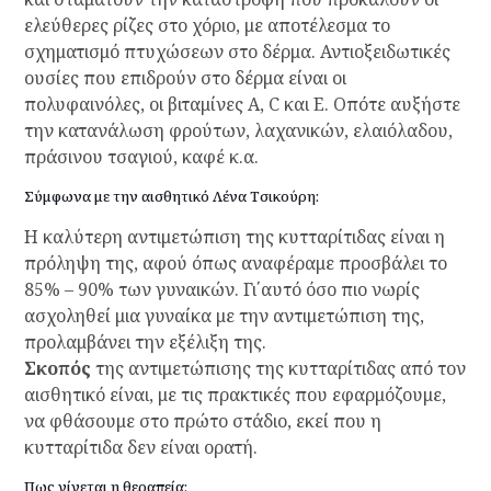
ελεύθερες ρίζες στο χόριο, με αποτέλεσμα το
σχηματισμό πτυχώσεων στο δέρμα. Αντιοξειδωτικές
ουσίες που επιδρούν στο δέρμα είναι οι
πολυφαινόλες, οι βιταμίνες Α, C και Ε. Οπότε αυξήστε
την κατανάλωση φρούτων, λαχανικών, ελαιόλαδου,
πράσινου τσαγιού, καφέ κ.α.
Σύμφωνα με την αισθητικό Λένα Τσικούρη:
Η καλύτερη αντιμετώπιση της κυτταρίτιδας είναι η
πρόληψη της, αφού όπως αναφέραμε προσβάλει το
85% – 90% των γυναικών. Γι΄αυτό όσο πιο νωρίς
ασχοληθεί μια γυναίκα με την αντιμετώπιση της,
προλαμβάνει την εξέλιξη της.
Σκοπός
της αντιμετώπισης της κυτταρίτιδας από τον
αισθητικό είναι, με τις πρακτικές που εφαρμόζουμε,
να φθάσουμε στο πρώτο στάδιο, εκεί που η
κυτταρίτιδα δεν είναι ορατή.
Πως γίνεται η θεραπεία: