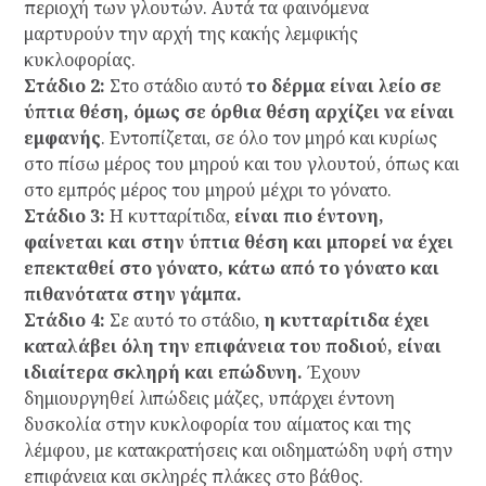
περιοχή των γλουτών. Αυτά τα φαινόμενα
μαρτυρούν την αρχή της κακής λεμφικής
κυκλοφορίας.
Στάδιο 2:
Στο στάδιο αυτό
το δέρμα είναι λείο σε
ύπτια θέση, όμως σε όρθια θέση αρχίζει να είναι
εμφανής
. Εντοπίζεται, σε όλο τον μηρό και κυρίως
στο πίσω μέρος του μηρού και του γλουτού, όπως και
στο εμπρός μέρος του μηρού μέχρι το γόνατο.
Στάδιο 3:
Η κυτταρίτιδα,
είναι πιο έντονη,
φαίνεται και στην ύπτια θέση και μπορεί να έχει
επεκταθεί στο γόνατο, κάτω από το γόνατο και
πιθανότατα στην γάμπα.
Στάδιο 4:
Σε αυτό το στάδιο,
η κυτταρίτιδα έχει
καταλάβει όλη την επιφάνεια του ποδιού, είναι
ιδιαίτερα σκληρή και επώδυνη.
Έχουν
δημιουργηθεί λιπώδεις μάζες, υπάρχει έντονη
δυσκολία στην κυκλοφορία του αίματος και της
λέμφου, με κατακρατήσεις και οιδηματώδη υφή στην
επιφάνεια και σκληρές πλάκες στο βάθος.