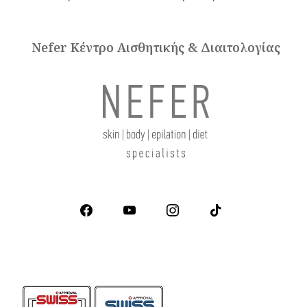
Nefer Κέντρο Αισθητικής & Διαιτολογίας
facebook
youtube
instagram
tiktok