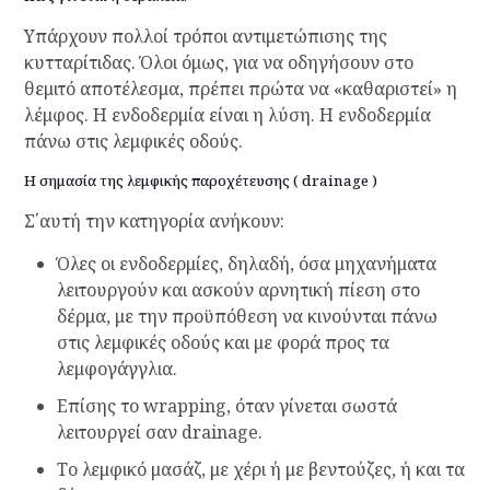
Υπάρχουν πολλοί τρόποι αντιμετώπισης της
κυτταρίτιδας. Όλοι όμως, για να οδηγήσουν στο
θεμιτό αποτέλεσμα, πρέπει πρώτα να «καθαριστεί» η
λέμφος. Η ενδοδερμία είναι η λύση. Η ενδοδερμία
πάνω στις λεμφικές οδούς.
Η σημασία της λεμφικής παροχέτευσης ( drainage )
Σ΄αυτή την κατηγορία ανήκουν:
Όλες οι ενδοδερμίες, δηλαδή, όσα μηχανήματα
λειτουργούν και ασκούν αρνητική πίεση στο
δέρμα, με την προϋπόθεση να κινούνται πάνω
στις λεμφικές οδούς και με φορά προς τα
λεμφογάγγλια.
Επίσης το wrapping, όταν γίνεται σωστά
λειτουργεί σαν drainage.
Το λεμφικό μασάζ, με χέρι ή με βεντούζες, ή και τα