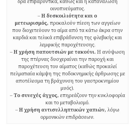
δρα επιβαρυντικά, καθώς και η κατανάλωση
οινοπνεύματος.
–
Η δυσκοιλιότητα και ο
μετεωρισμός,
προκαλούν πίεση των αγγείων
που διοχετεύουν το αίμα από τα κάτω άκρα στην
καρδιά και τελικά επιβράδυνση της φλεβικής και
λεμφικής παροχέτευσης.
–
Η χρήση παπουτσιών με τακούνι.
Η ανύψωση
της πτέρνας δυσχεραίνει την παροχή και
παροχέτευση του αίματος (καθώς προκαλεί
πελματιαία κάμψη της ποδοκνημικής άρθρωσης με
αποτέλεσμα τη βράχυνση του γαστροκνημίου
μυός).
–
Το συνεχές άγχος,
επηρεάζουν την κυκλοφορία
και το μεταβολισμό.
–
Η χρήση αντισυλληπτικών χαπιών,
λόγω
ορμονικών επιδράσεων.