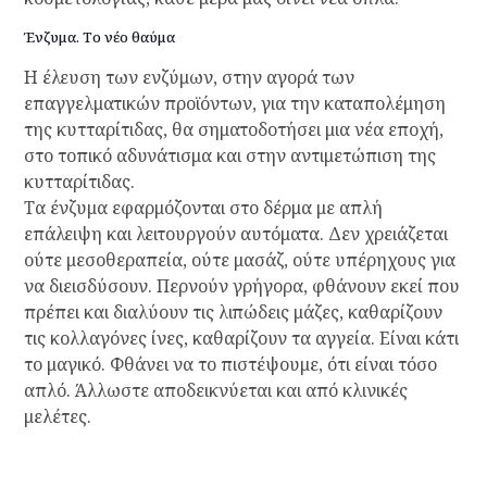
Ένζυμα. Το νέο θαύμα
Η έλευση των ενζύμων, στην αγορά των
επαγγελματικών προϊόντων, για την καταπολέμηση
της κυτταρίτιδας, θα σηματοδοτήσει μια νέα εποχή,
στο τοπικό αδυνάτισμα και στην αντιμετώπιση της
κυτταρίτιδας.
Τα ένζυμα εφαρμόζονται στο δέρμα με απλή
επάλειψη και λειτουργούν αυτόματα. Δεν χρειάζεται
ούτε μεσοθεραπεία, ούτε μασάζ, ούτε υπέρηχους για
να διεισδύσουν. Περνούν γρήγορα, φθάνουν εκεί που
πρέπει και διαλύουν τις λιπώδεις μάζες, καθαρίζουν
τις κολλαγόνες ίνες, καθαρίζουν τα αγγεία. Είναι κάτι
το μαγικό. Φθάνει να το πιστέψουμε, ότι είναι τόσο
απλό. Άλλωστε αποδεικνύεται και από κλινικές
μελέτες.