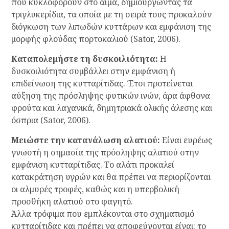
που κυκλοφορούν στο αίμα, δημιουργώντας τα
τριγλυκερίδια, τα οποία με τη σειρά τους προκαλούν
διόγκωση των λιπωδών κυττάρων και εμφάνιση της
μορφής φλούδας πορτοκαλιού (Sator, 2006).
Καταπολεμήστε τη δυσκοιλιότητα:
Η
δυσκοιλιότητα συμβάλλει στην εμφάνιση ή
επιδείνωση της κυτταρίτιδας. Έτσι προτείνεται
αύξηση της πρόσληψης φυτικών ινών, άρα άφθονα
φρούτα και λαχανικά, δημητριακά ολικής άλεσης και
όσπρια (Sator, 2006).
Μειώστε την κατανάλωση αλατιού:
Είναι ευρέως
γνωστή η σημασία της πρόσληψης αλατιού στην
εμφάνιση κυτταρίτιδας. Το αλάτι προκαλεί
κατακράτηση υγρών και θα πρέπει να περιορίζονται
οι αλμυρές τροφές, καθώς και η υπερβολική
προσθήκη αλατιού στο φαγητό.
Άλλα τρόφιμα που εμπλέκονται στο σχηματισμό
κυτταρίτιδας και πρέπει να αποφεύγονται είναι: το