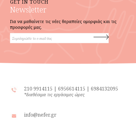
GET IN TOUCH
Newsletter
Για να μαθαίνετε τις νέες θεραπείες ομορφιάς και τις
προσφορές μας.
210 9914115
|
6956614115
|
6984132095
*διαθέσιμα τις εργάσιμες ώρες
info@nefer.gr