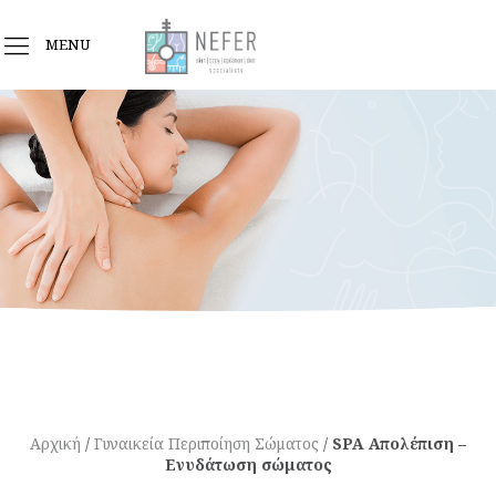
MENU
Αρχική
/
Γυναικεία Περιποίηση Σώματος
/
SPA Απολέπιση –
Ενυδάτωση σώματος