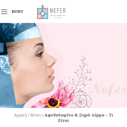
MENU
Αρχική
/
News
/
Αφυδατωμένο & Ξηρό Δέρμα – Τι
Είναι