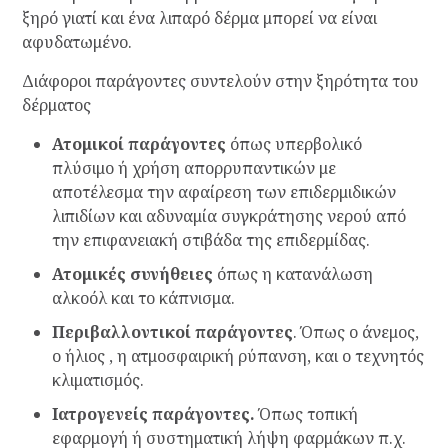
ξηρό γιατί και ένα λιπαρό δέρμα μπορεί να είναι
αφυδατωμένο.
Διάφοροι παράγοντες συντελούν στην ξηρότητα του
δέρματος
Ατομικοί παράγοντες
όπως υπερβολικό
πλύσιμο ή χρήση απορρυπαντικών με
αποτέλεσμα την αφαίρεση των επιδερμιδικών
λιπιδίων και αδυναμία συγκράτησης νερού από
την επιφανειακή στιβάδα της επιδερμίδας.
Ατομικές συνήθειες
όπως η κατανάλωση
αλκοόλ και το κάπνισμα.
Περιβαλλοντικοί παράγοντες
. Όπως ο άνεμος,
ο ήλιος , η ατμοσφαιρική ρύπανση, και ο τεχνητός
κλιματισμός.
Ιατρογενείς παράγοντες.
Όπως τοπική
εφαρμογή ή συστηματική λήψη φαρμάκων π.χ.