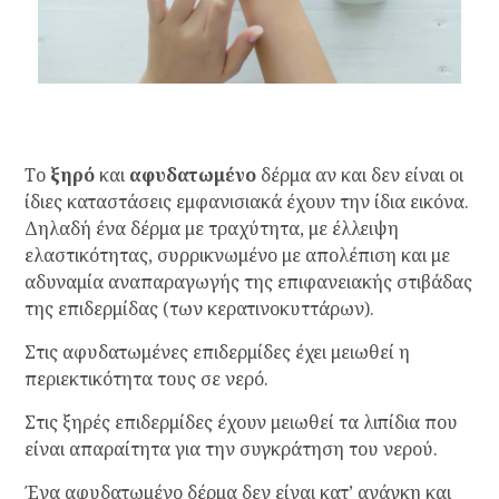
Το
ξηρό
και
αφυδατωμένο
δέρμα αν και δεν είναι οι
ίδιες καταστάσεις εμφανισιακά έχουν την ίδια εικόνα.
Δηλαδή ένα δέρμα με τραχύτητα, με έλλειψη
ελαστικότητας, συρρικνωμένο με απολέπιση και με
αδυναμία αναπαραγωγής της επιφανειακής στιβάδας
της επιδερμίδας (των κερατινοκυττάρων).
Στις αφυδατωμένες επιδερμίδες έχει μειωθεί η
περιεκτικότητα τους σε νερό.
Στις ξηρές επιδερμίδες έχουν μειωθεί τα λιπίδια που
είναι απαραίτητα για την συγκράτηση του νερού.
Ένα αφυδατωμένο δέρμα δεν είναι κατ’ ανάγκη και