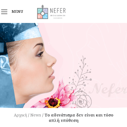
MENU
Αρχική
/
News
/
Το αδυνάτισμα δεν είναι και τόσο
απλή υπόθεση