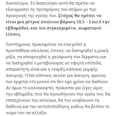
διαιτολόγιο.
Το διαιτολόγιο αυτό θα πρέπει να
εξισορροπεί τις προτιμήσεις του ατόμου με την
προαγωγή της υγείας του.
Στόχος θα πρέπει να
είναι μια μέτρια απώλεια βάρους (0,5 – 1 κιλό την
εβδομάδα), και πιο συγκεκριμένα, σωματικού
λίπους.
Ταυτόχρονα, προκειμένου να ενισχυθεί η
προσπάθεια απώλειας λίπους, να διατηρηθεί η μυική
μάζα, να αποφευχθεί η χαλάρωση του δέρματος και
να διατηρηθεί ο μεταβολισμός σε υψηλά επίπεδα,
απαραίτητη είναι και η εναρξη κάποιας μορφής
άσκησης. Όταν κάποιος ακούει για άσκηση, αμεσως
του έρχεται στο μυαλό ότι δεν έχει χρόνο να διαθέσει.
Αν όμως το καλοσκεφτεί, πρόκειται για λίγες ώρες
την εβδομάδα, που θα προωθήσουν την υγεία του, θα
επιταχύνουν την απώλεια, θα του ανεβάσουν τη
διάθεση και την αυτοπεποίθηση, καθως θα βλέπει το
σώμα του να αλλάζει.