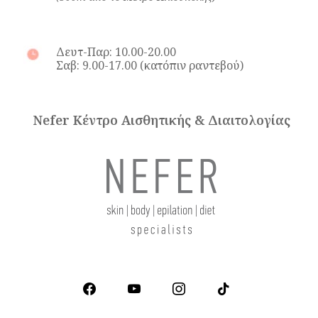
Δευτ-Παρ: 10.00-20.00
Σαβ: 9.00-17.00 (κατόπιν ραντεβού)
Nefer Κέντρο Αισθητικής & Διαιτολογίας
facebook
youtube
instagram
tiktok