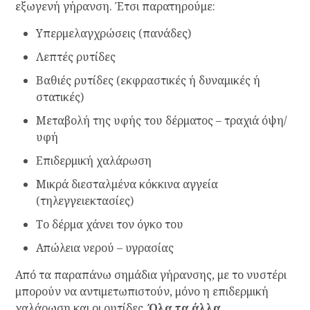
εξωγενή γήρανση. Έτσι παρατηρούμε:
Υπερμελαγχρώσεις (πανάδες)
Λεπτές ρυτίδες
Βαθιές ρυτίδες (εκφραστικές ή δυναμικές ή
στατικές)
Μεταβολή της υφής του δέρματος – τραχιά όψη/
υφή
Επιδερμική χαλάρωση
Μικρά διεσταλμένα κόκκινα αγγεία
(τηλεγγειεκτασίες)
Το δέρμα χάνει τον όγκο του
Απώλεια νερού – υγρασίας
Από τα παραπάνω σημάδια γήρανσης, με το νυστέρι
μπορούν να αντιμετωπιστούν, μόνο η επιδερμική
χαλάρωση και οι ρυτίδες.
Όλα τα άλλα