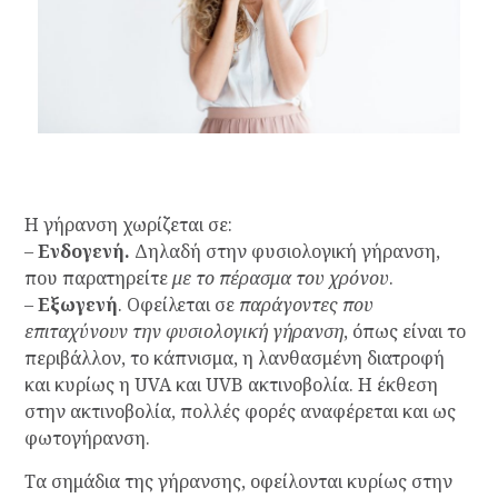
Η γήρανση χωρίζεται σε:
–
Ενδογενή.
Δηλαδή στην φυσιολογική γήρανση,
που παρατηρείτε
με το πέρασμα του χρόνου
.
–
Εξωγενή
. Οφείλεται σε
παράγοντες που
επιταχύνουν την φυσιολογική γήρανση
, όπως είναι το
περιβάλλον, το κάπνισμα, η λανθασμένη διατροφή
και κυρίως η UVA και UVB ακτινοβολία. Η έκθεση
στην ακτινοβολία, πολλές φορές αναφέρεται και ως
φωτογήρανση.
Τα σημάδια της γήρανσης, οφείλονται κυρίως στην