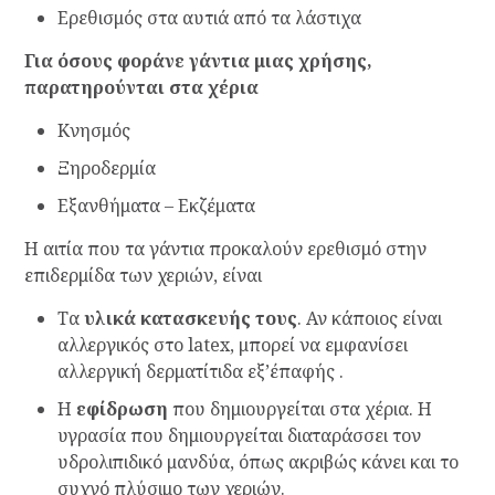
Ερεθισμός στα αυτιά από τα λάστιχα
Για όσους φοράνε γάντια μιας χρήσης,
παρατηρούνται στα χέρια
Κνησμός
Ξηροδερμία
Εξανθήματα – Εκζέματα
Η αιτία που τα γάντια προκαλούν ερεθισμό στην
επιδερμίδα των χεριών, είναι
Τα
υλικά κατασκευής τους
. Αν κάποιος είναι
αλλεργικός στο latex, μπορεί να εμφανίσει
αλλεργική δερματίτιδα εξ’έπαφής .
Η
εφίδρωση
που δημιουργείται στα χέρια. Η
υγρασία που δημιουργείται διαταράσσει τον
υδρολιπιδικό μανδύα, όπως ακριβώς κάνει και το
συχνό πλύσιμο των χεριών.