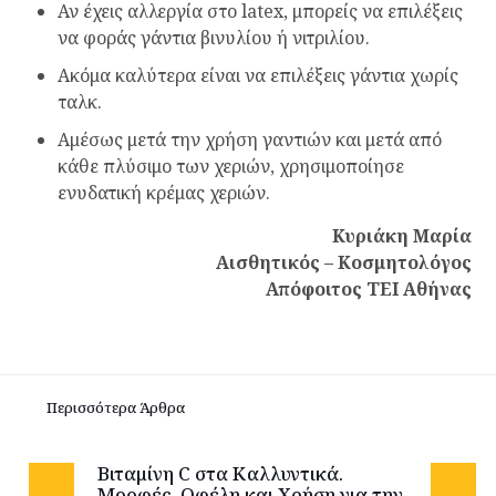
Αν έχεις αλλεργία στο latex, μπορείς να επιλέξεις
να φοράς γάντια βινυλίου ή νιτριλίου.
Ακόμα καλύτερα είναι να επιλέξεις γάντια χωρίς
ταλκ.
Αμέσως μετά την χρήση γαντιών και μετά από
κάθε πλύσιμο των χεριών, χρησιμοποίησε
ενυδατική κρέμας χεριών.
Κυριάκη Μαρία
Αισθητικός – Κοσμητολόγος
Απόφοιτος ΤΕΙ Αθήνας
Περισσότερα Άρθρα
Βιταμίνη C στα Καλλυντικά.
Μορφές, Οφέλη και Χρήση για την