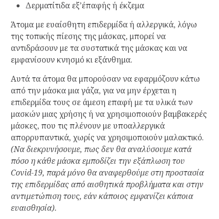
Δερματίτιδα εξ’έπαφής ή έκζεμα
Άτομα με ευαίσθητη επιδερμίδα ή αλλεργικά, λόγω
της τοπικής πίεσης της μάσκας, μπορεί να
αντιδράσουν με τα συστατικά της μάσκας και να
εμφανίσουν κνησμό κι εξάνθημα.
Αυτά τα άτομα θα μπορούσαν να εφαρμόζουν κάτω
από την μάσκα μια γάζα, για να μην έρχεται η
επιδερμίδα τους σε άμεση επαφή με τα υλικά των
μασκών μιας χρήσης ή να χρησιμοποιούν βαμβακερές
μάσκες, που τις πλένουν με υποαλλεργικά
απορρυπαντικά, χωρίς να χρησιμοποιούν μαλακτικό.
(Να διεκρυνήσουμε, πως δεν θα αναλύσουμε κατά
πόσο η κάθε μάσκα εμποδίζει την εξάπλωση του
Covid-19, παρά μόνο θα αναφερθούμε στη προστασία
της επιδερμίδας από αισθητικά προβλήματα και στην
αντιμετώπιση τους, εάν κάποιος εμφανίζει κάποια
ευαισθησία).