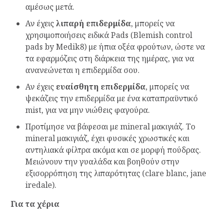
αμέσως μετά.
Αν έχεις
λιπαρή επιδερμίδα
, μπορείς να
χρησιμοποιήσεις ειδικά Pads (Blemish control
pads by Medik8) με ήπια οξέα φρούτων, ώστε να
τα εφαρμόζεις στη διάρκεια της ημέρας, για να
ανανεώνεται η επιδερμίδα σου.
Αν έχεις
ευαίσθητη επιδερμίδα
, μπορείς να
ψεκάζεις την επιδερμίδα με ένα καταπραϋντικό
mist, για να μην νιώθεις φαγούρα.
Προτίμησε να βάφεσαι με mineral μακιγιάζ. Το
mineral μακιγιάζ, έχει φυσικές χρωστικές και
αντηλιακά φίλτρα ακόμα και σε μορφή πούδρας.
Μειώνουν την γυαλάδα και βοηθούν στην
εξισορρόπηση της λιπαρότητας (clare blanc, jane
iredale).
Για τα χέρια