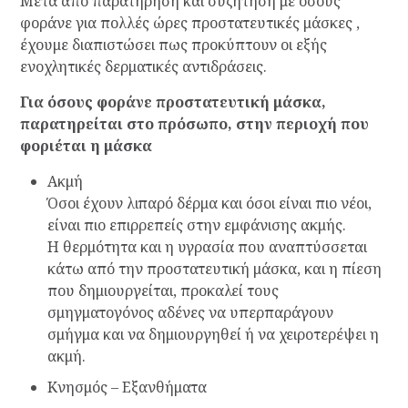
Μετά από παρατήρηση και συζήτηση με όσους
φοράνε για πολλές ώρες προστατευτικές μάσκες ,
έχουμε διαπιστώσει πως προκύπτουν οι εξής
ενοχλητικές δερματικές αντιδράσεις.
Για όσους φοράνε προστατευτική μάσκα,
παρατηρείται στο πρόσωπο, στην περιοχή που
φοριέται η μάσκα
Ακμή
Όσοι έχουν λιπαρό δέρμα και όσοι είναι πιο νέοι,
είναι πιο επιρρεπείς στην εμφάνισης ακμής.
Η θερμότητα και η υγρασία που αναπτύσσεται
κάτω από την προστατευτική μάσκα, και η πίεση
που δημιουργείται, προκαλεί τους
σμηγματογόνος αδένες να υπερπαράγουν
σμήγμα και να δημιουργηθεί ή να χειροτερέψει η
ακμή.
Κνησμός – Εξανθήματα