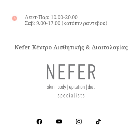
Δευτ-Παρ: 10.00-20.00
Σαβ: 9.00-17.00 (κατόπιν ραντεβού)
Nefer Κέντρο Αισθητικής & Διαιτολογίας
facebook
youtube
instagram
tiktok