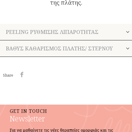
της πλάτης.
PEELING ΡΎΘΜΙΣΗΣ ΛΙΠΑΡΌΤΗΤΑΣ
ΒΑΘΎΣ ΚΑΘΑΡΙΣΜΌΣ ΠΛΆΤΗΣ/ ΣΤΈΡΝΟΥ
Share
GET IN TOUCH
Newsletter
Για να μαθαίνετε τις νέες θεραπείες ομορφιάς και τις