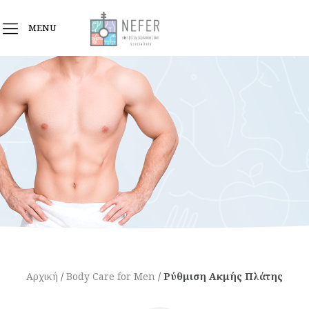
MENU
Αρχική
/
Body Care for Men
/
Ρύθμιση Ακμής Πλάτης